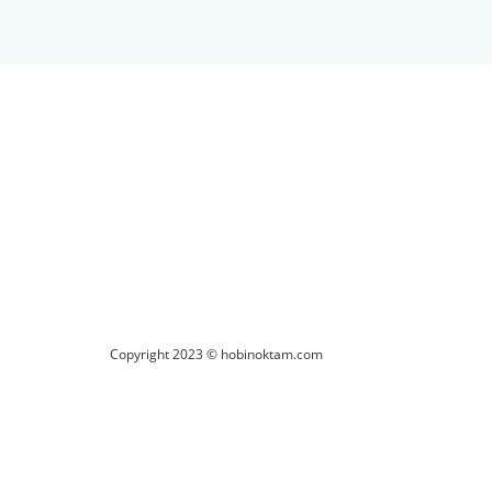
ilirsiniz.
Copyright 2023 © hobinoktam.com