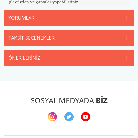
şık cüzdan ve çantalar yapabilirsiniz.
YORUMLAR
TAKSIT SEÇENEKLERI
ÖNERILERINIZ
SOSYAL MEDYADA
BİZ