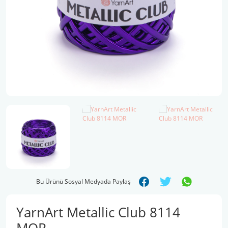
Şal İpleri
Bu Ürünü Sosyal Medyada Paylaş
YarnArt Metallic Club 8114