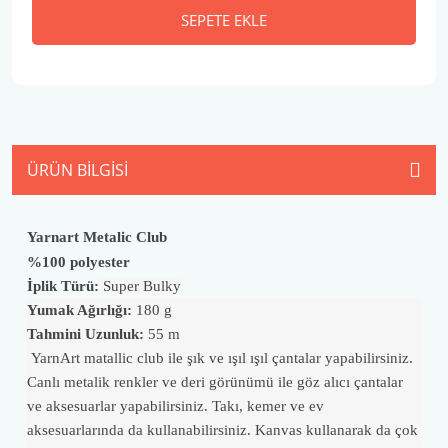
SEPETE EKLE
ÜRÜN BILGISI
Yarnart Metalic Club
%100 polyester
İplik Türü:
Super Bulky
Yumak Ağırlığı:
180 g
Tahmini Uzunluk:
55 m
YarnArt matallic club ile şık ve ışıl ışıl çantalar yapabilirsiniz.
Canlı metalik renkler ve deri görünümü ile göz alıcı çantalar
ve aksesuarlar yapabilirsiniz. Takı, kemer ve ev
aksesuarlarında da kullanabilirsiniz. Kanvas kullanarak da çok