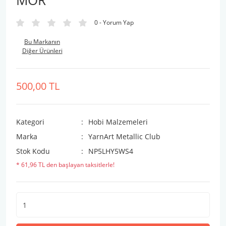
MOR
0 - Yorum Yap
Bu Markanın
Diğer Ürünleri
500,00 TL
Kategori
Hobi Malzemeleri
Marka
YarnArt Metallic Club
Stok Kodu
NP5LHY5WS4
* 61,96 TL den başlayan taksitlerle!