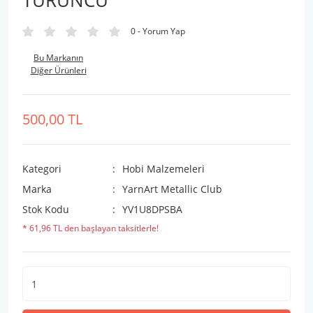
TURUNCU
0 - Yorum Yap
Bu Markanın
Diğer Ürünleri
500,00 TL
Kategori
Hobi Malzemeleri
Marka
YarnArt Metallic Club
Stok Kodu
YV1U8DPSBA
* 61,96 TL den başlayan taksitlerle!