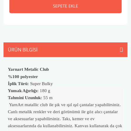
SEPETE EKLE
ÜRÜN BILGISI
Yarnart Metalic Club
%100 polyester
İplik Türü:
Super Bulky
Yumak Ağırlığı:
180 g
Tahmini Uzunluk:
55 m
YarnArt matallic club ile şık ve ışıl ışıl çantalar yapabilirsiniz.
Canlı metalik renkler ve deri görünümü ile göz alıcı çantalar
ve aksesuarlar yapabilirsiniz. Takı, kemer ve ev
aksesuarlarında da kullanabilirsiniz. Kanvas kullanarak da çok