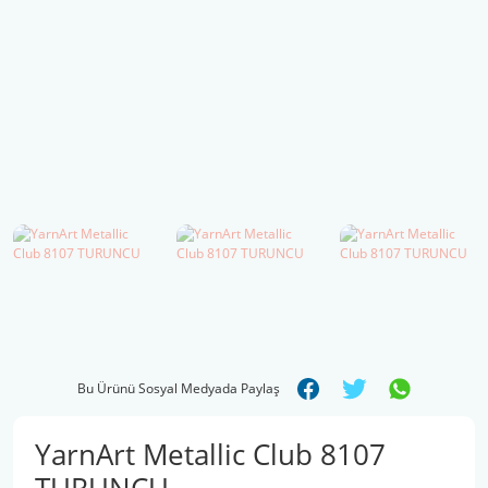
Şal İpleri
Bu Ürünü Sosyal Medyada Paylaş
YarnArt Metallic Club 8107