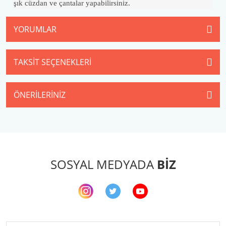
şık cüzdan ve çantalar yapabilirsiniz.
YORUMLAR
TAKSIT SEÇENEKLERI
ÖNERILERINIZ
SOSYAL MEDYADA
BİZ