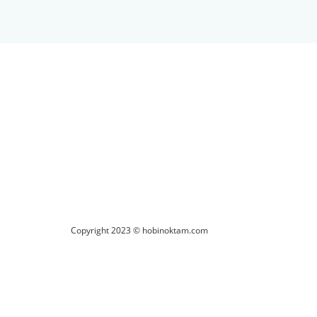
ilirsiniz.
Copyright 2023 © hobinoktam.com