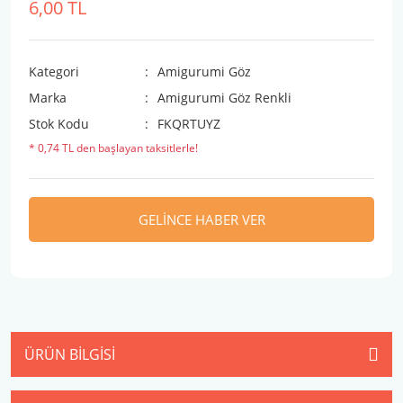
6,00 TL
Kategori
Amigurumi Göz
Marka
Amigurumi Göz Renkli
Stok Kodu
FKQRTUYZ
* 0,74 TL den başlayan taksitlerle!
GELİNCE HABER VER
ÜRÜN BILGISI