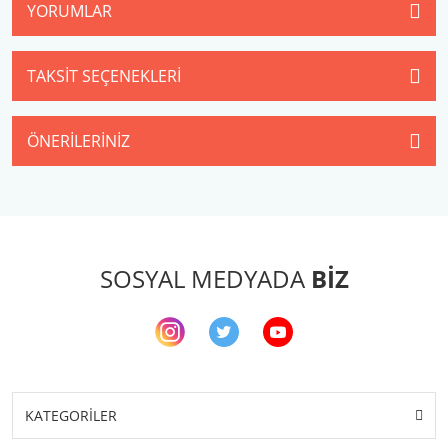
YORUMLAR
TAKSIT SEÇENEKLERI
ÖNERILERINIZ
SOSYAL MEDYADA
BİZ
KATEGORİLER